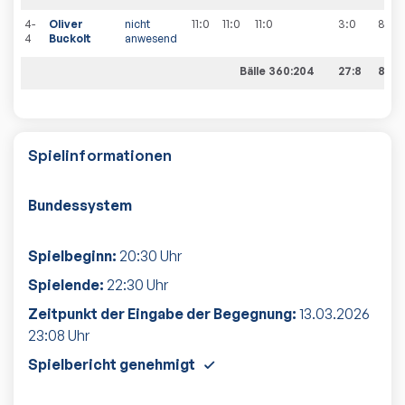
4-
Oliver
nicht
11:0
11:0
11:0
3:0
8
:
2
4
Buckolt
anwesend
Bälle 360:204
27:8
8:2
Spielinformationen
Bundessystem
Spielbeginn:
20:30
Uhr
Spielende:
22:30
Uhr
Zeitpunkt der Eingabe der Begegnung:
13.03.2026
23:08
Uhr
Spielbericht genehmigt