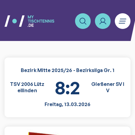
Bezirk Mitte 2025/26 - Bezirksliga Gr. 1
8:2
TSV 2006 Lütz
Gießener SV I
ellinden
V
Freitag
,
13.03.2026