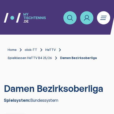
Home
click-TT
HeTTV
Spielklassen HeTTV B4 25/26
Damen Bezirksoberliga
Damen Bezirksoberliga
Spielsystem:
Bundessystem