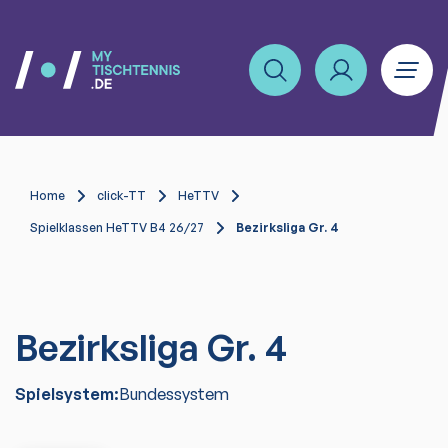
Home
click-TT
HeTTV
Spielklassen HeTTV B4 26/27
Bezirksliga Gr. 4
Bezirksliga Gr. 4
Spielsystem:
Bundessystem