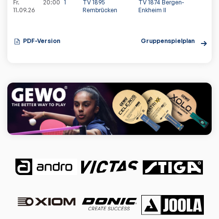
Fr.
20:00
1
TV 1895
TV 1874 Bergen-
11.09.26
Rembrücken
Enkheim II
PDF-Version
Gruppenspielplan