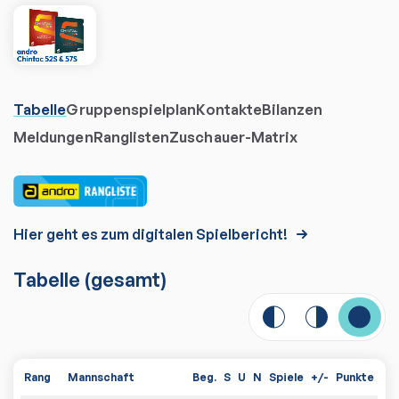
Tabelle
Gruppenspielplan
Kontakte
Bilanzen
Meldungen
Ranglisten
Zuschauer-Matrix
Hier geht es zum digitalen Spielbericht!
Tabelle
(gesamt)
Rang
Mannschaft
Beg.
S
U
N
Spiele
+/-
Punkte