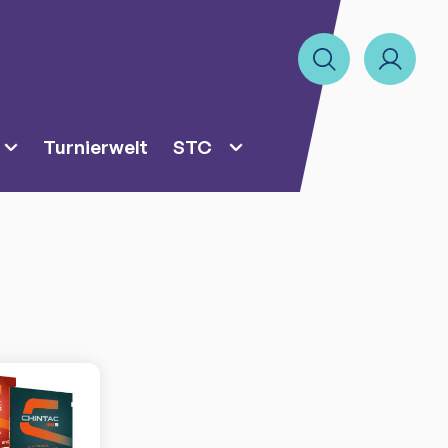
Turnierwelt
STC