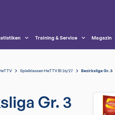
atistiken
Training & Service
Magazin
HeTTV
Spielklassen HeTTV B1 26/27
Bezirksliga Gr. 3
sliga Gr. 3