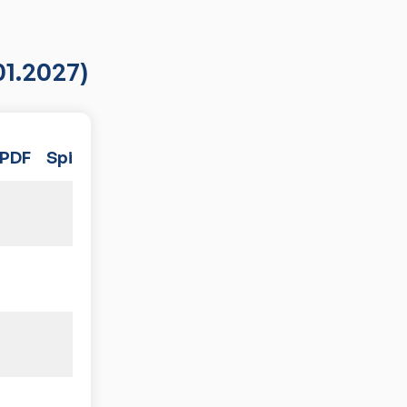
01.2027)
PDF
Spiele