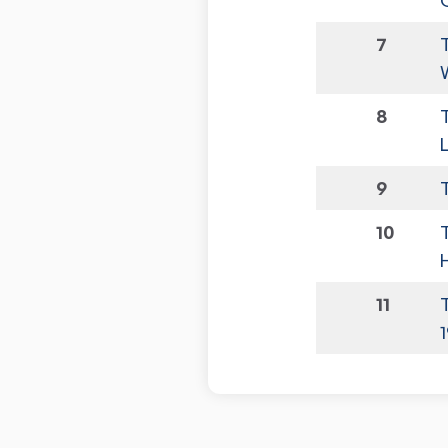
7
8
9
10
11