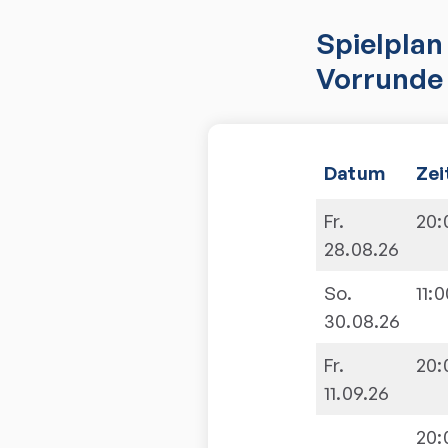
Spielplan
Vorrunde 
Datum
Zei
Fr.
20:
28.08.26
So.
11:0
30.08.26
Fr.
20:
11.09.26
20: