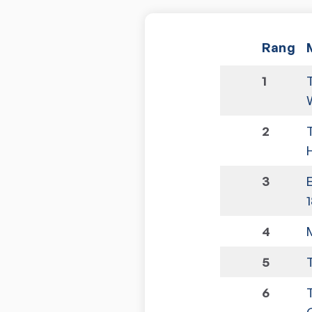
Rang
1
2
H
3
4
5
6