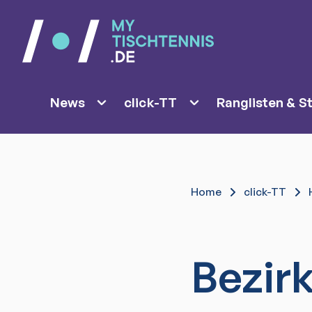
News
click-TT
Ranglisten & St
Home
click-TT
Bezirk