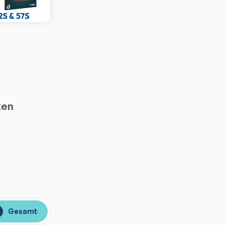
ten
Gesamt