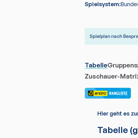
Spielsystem:
Bunde
Spielplan nach Besp
Tabelle
Gruppensp
Zuschauer-Matri
Hier geht es zu
Tabelle
(g