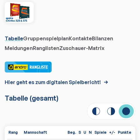
Tabelle
Gruppenspielplan
Kontakte
Bilanzen
Meldungen
Ranglisten
Zuschauer-Matrix
Hier geht es zum digitalen Spielbericht!
Tabelle
(gesamt)
Rang
Mannschaft
Beg.
S
U
N
Spiele
+/-
Punkte