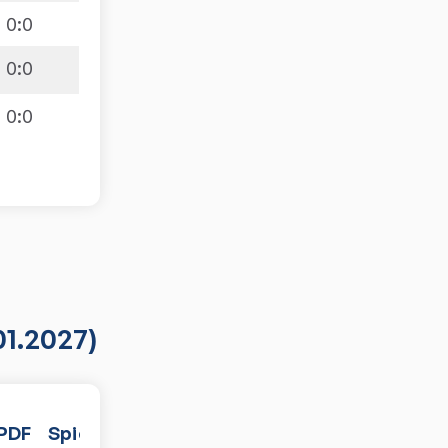
0
:
0
0
:
0
0
:
0
01.2027)
PDF
Spiele