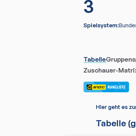
3
Spielsystem:
Bunde
Tabelle
Gruppensp
Zuschauer-Matri
Hier geht es zu
Tabelle
(g