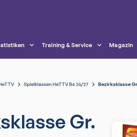
atistiken
Training & Service
Magazin
HeTTV
Spielklassen HeTTV B4 26/27
Bezirksklasse Gr
sklasse Gr.