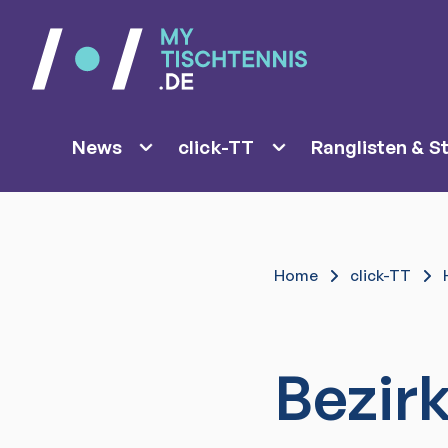
News
click-TT
Ranglisten & St
Home
click-TT
Bezirk