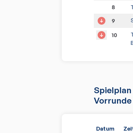
8
9
10
Spielplan
Vorrunde 
Datum
Zei