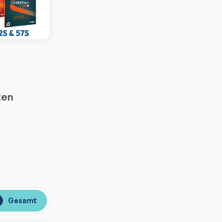
ten
Gesamt