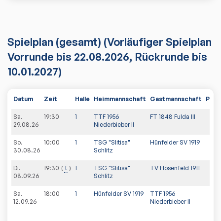
Spielplan
(gesamt)
(Vorläufiger Spielplan
Vorrunde bis 22.08.2026, Rückrunde bis
10.01.2027)
Datum
Zeit
Halle
Heimmannschaft
Gastmannschaft
PDF
Sa.
19:30
1
TTF 1956
FT 1848 Fulda III
29.08.26
Niederbieber II
So.
10:00
1
TSG "Slitisa"
Hünfelder SV 1919
30.08.26
Schlitz
Di.
19:30
t
1
TSG "Slitisa"
TV Hosenfeld 1911
08.09.26
Schlitz
Sa.
18:00
1
Hünfelder SV 1919
TTF 1956
12.09.26
Niederbieber II