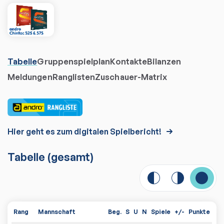
Tabelle
Gruppenspielplan
Kontakte
Bilanzen
Meldungen
Ranglisten
Zuschauer-Matrix
Hier geht es zum digitalen Spielbericht!
Tabelle
(gesamt)
Rang
Mannschaft
Beg.
S
U
N
Spiele
+/-
Punkte