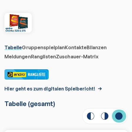
Tabelle
Gruppenspielplan
Kontakte
Bilanzen
Meldungen
Ranglisten
Zuschauer-Matrix
Hier geht es zum digitalen Spielbericht!
Tabelle
(gesamt)