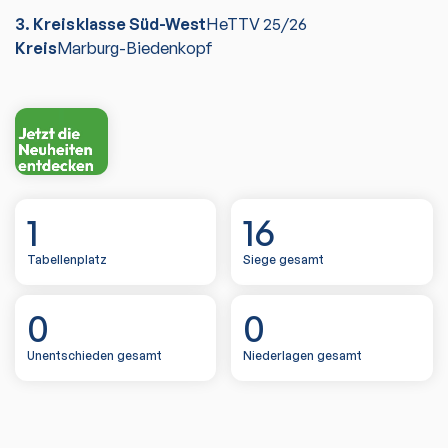
3. Kreisklasse Süd-West
HeTTV
25/26
Kreis
Marburg-Biedenkopf
1
16
Tabellenplatz
Siege gesamt
0
0
Unentschieden gesamt
Niederlagen gesamt