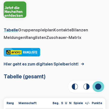
Tabelle
Gruppenspielplan
Kontakte
Bilanzen
Meldungen
Ranglisten
Zuschauer-Matrix
Hier geht es zum digitalen Spielbericht!
Tabelle
(gesamt)
Rang
Mannschaft
Beg.
S
U
N
Spiele
+/-
Punkte