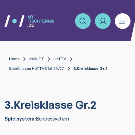
Home
click-TT
HeTTV
Spielklassen HeTTV K36 26/27
3.Kreisklasse Gr.2
3.Kreisklasse Gr.2
Spielsystem:
Bundessystem