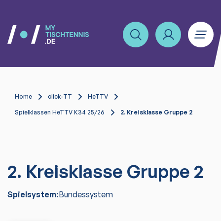
Home
click-TT
HeTTV
Spielklassen HeTTV K34 25/26
2. Kreisklasse Gruppe 2
2. Kreisklasse Gruppe 2
Spielsystem:
Bundessystem