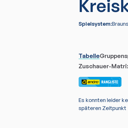
Kreis
Spielsystem:
Braun
Tabelle
Gruppensp
Zuschauer-Matri
Es konnten leider k
späteren Zeitpunkt 