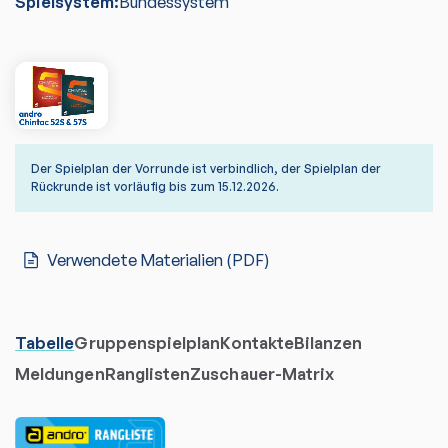
Spielsystem:
Bundessystem
Der Spielplan der Vorrunde ist verbindlich, der Spielplan der
Rückrunde ist vorläufig bis zum 15.12.2026.
Verwendete Materialien (PDF)
Tabelle
Gruppenspielplan
Kontakte
Bilanzen
Meldungen
Ranglisten
Zuschauer-Matrix