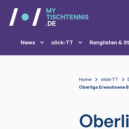
News
click-TT
Ranglisten & St
Home
click-TT
Oberliga Erwachsene B
Oberl