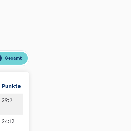
Gesamt
Punkte
29
:
7
24
:
12