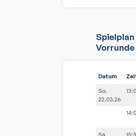
Spielplan
Vorrunde 
Datum
Zei
So.
13:
22.03.26
14:
Sa.
15: