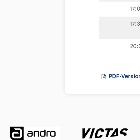
17:
17:
20:
PDF-Versio