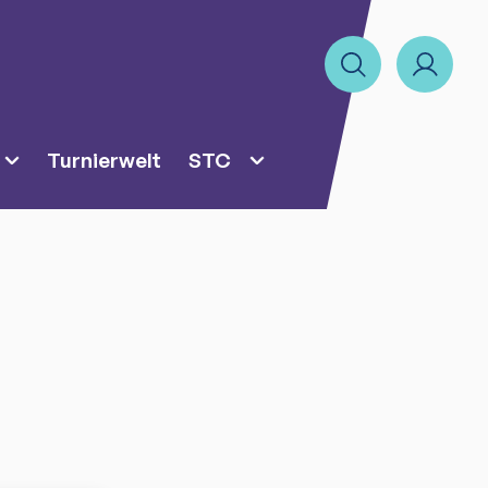
Turnierwelt
STC