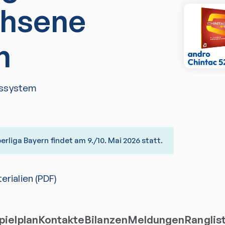
hsene
n
ssystem
erliga Bayern findet am 9./10. Mai 2026 statt.
rialien (PDF)
ielplan
Kontakte
Bilanzen
Meldungen
Ranglis