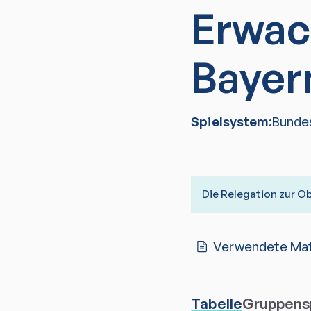
Erwac
Bayer
Spielsystem:
Bunde
Die Relegation zur Ob
Verwendete Mate
Tabelle
Gruppensp