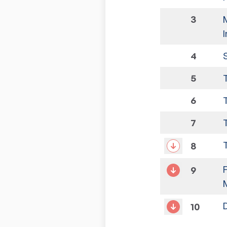
3
4
5
6
7
8
9
10