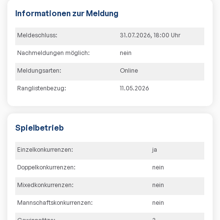
Informationen zur Meldung
Meldeschluss:
31.07.2026
,
18:00
Uhr
Nachmeldungen möglich:
nein
Meldungsarten:
Online
Ranglistenbezug:
11.05.2026
Spielbetrieb
Einzelkonkurrenzen:
ja
Doppelkonkurrenzen:
nein
Mixedkonkurrenzen:
nein
Mannschaftskonkurrenzen:
nein