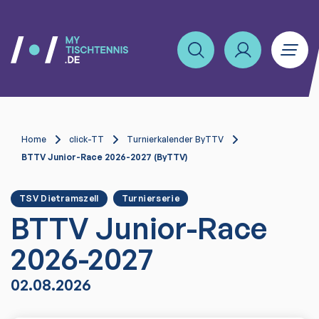
Home
click-TT
Turnierkalender ByTTV
BTTV Junior-Race 2026-2027 (ByTTV)
TSV Dietramszell
Turnierserie
BTTV Junior-Race
2026-2027
02.08.2026