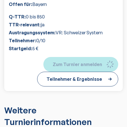
Offen für:
Bayern
Q-TTR:
0 bis 850
TTR-relevant:
ja
Austragungssystem:
VR: Schweizer System
Teilnehmer:
0
/
10
Startgeld:
5
€
Zum Turnier anmelden
Teilnehmer & Ergebnisse
Weitere
Turnierinformationen