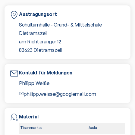
Austragungsort
Schulturnhalle - Grund- & Mittelschule
Dietramszell
am Richteranger 12
83623
Dietramszell
Kontakt für Meldungen
Philipp Weiße
philipp.weisse@googlemail.com
Material
Tischmarke:
Joola