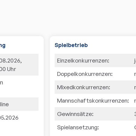
ng
Spielbetrieb
.08.2026
,
Einzelkonkurrenzen:
:00
Uhr
Doppelkonkurrenzen:
in
Mixedkonkurrenzen:
Mannschaftskonkurrenzen:
line
Gewinnsätze:
.05.2026
Spielansetzung: