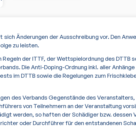
lt sich Änderungen der Ausschreibung vor. Den Anw
Folge zu leisten.
n Regeln der ITTF, der Wettspielordnung des DTTB 
ands. Die Anti-Doping-Ordnung inkl. aller Anhänge 
rtests im DTTB sowie die Regelungen zum Frischklebe
ngen des Verbands Gegenstände des Veranstalters,
hführers von Teilnehmern an der Veranstaltung vorsä
ädigt werden, so haften der Schädiger bzw. dessen 
richter oder Durchführer für den entstandenen Sch