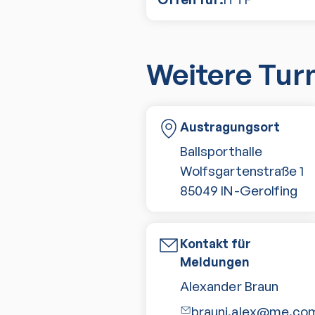
Weitere Tur
Austragungsort
Ballsporthalle
Wolfsgartenstraße 1
85049
IN-Gerolfing
Kontakt für
Meldungen
Alexander Braun
brauni.alex@me.co