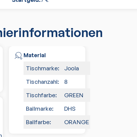
nierinformationen
Material
Tischmarke:
Joola
Tischanzahl:
8
Tischfarbe:
GREEN
Ballmarke:
DHS
Ballfarbe:
ORANGE
m