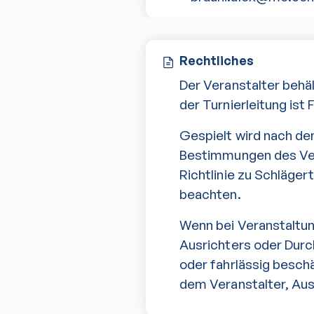
Rechtliches
Der Veranstalter behä
der Turnierleitung ist 
Gespielt wird nach de
Bestimmungen des Verb
Richtlinie zu Schläge
beachten.
Wenn bei Veranstaltu
Ausrichters oder Durc
oder fahrlässig besch
dem Veranstalter, Aus