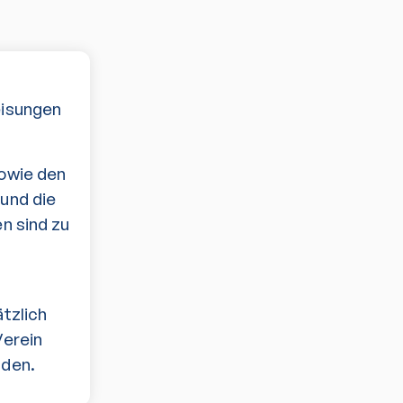
eisungen
sowie den
und die
n sind zu
tzlich
Verein
aden.