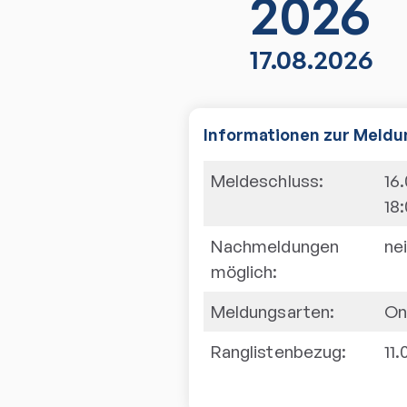
2026
17.08.2026
Informationen zur Meldu
Meldeschluss:
16
18
Nachmeldungen
ne
möglich:
Meldungsarten:
On
Ranglistenbezug:
11