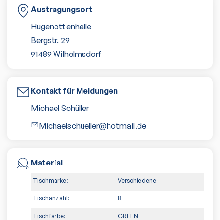
Austragungsort
Hugenottenhalle
Bergstr. 29
91489
Wilhelmsdorf
Kontakt für Meldungen
Michael Schüller
Michaelschueller@hotmail.de
Material
Tischmarke:
Verschiedene
Tischanzahl:
8
Tischfarbe:
GREEN