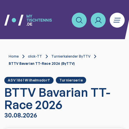
Home
click-TT
Turnierkalender ByTTV
BTTV Bavarian TT-Race 2026 (ByTTV)
ASV 1861 Wilhelmsdorf
Turnierserie
BTTV Bavarian TT-
Race 2026
30.08.2026