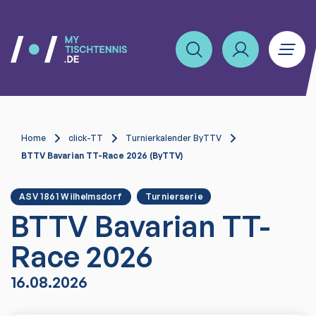
Home
click-TT
Turnierkalender ByTTV
BTTV Bavarian TT-Race 2026 (ByTTV)
ASV 1861 Wilhelmsdorf
Turnierserie
BTTV Bavarian TT-
Race 2026
16.08.2026