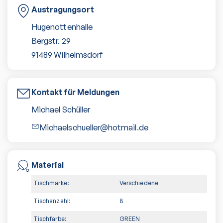
Austragungsort
Hugenottenhalle
Bergstr. 29
91489
Wilhelmsdorf
Kontakt für Meldungen
Michael Schüller
Michaelschueller@hotmail.de
Material
Tischmarke:
Verschiedene
Tischanzahl:
8
Tischfarbe:
GREEN