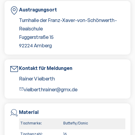
Austragungsort
Turnhalle der Franz-Xaver-von-Schönwerth-
Realschule
Fuggerstraße 15
92224
Amberg
Kontakt für Meldungen
Rainer Vielberth
vielberthrainer@gmx.de
Material
Tischmarke:
Buttefly/Donic
Tischanzahl:
16