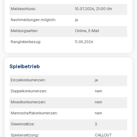
Meldeschluss:
10.07.2026
,
21:00
Uhr
Nachmeldungen möglich:
ja
Meldungsarten:
Online
,
E-Mail
Ranglistenbezug:
11.05.2026
Spielbetrieb
Einzelkonkurrenzen:
ja
Doppelkonkurrenzen:
nein
Mixedkonkurrenzen:
nein
Mannschaftskonkurrenzen:
nein
Gewinnsätze:
3
Spielansetzung:
CALLOUT