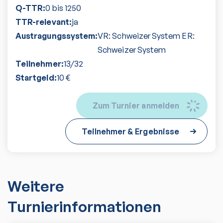
Q-TTR:
0 bis 1250
TTR-relevant:
ja
Austragungssystem:
VR: Schweizer System ER:
Schweizer System
Teilnehmer:
13
/
32
Startgeld:
10
€
Zum Turnier anmelden
Teilnehmer & Ergebnisse
Weitere
Turnierinformationen