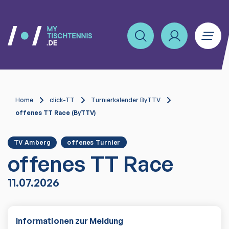
Home
click-TT
Turnierkalender ByTTV
offenes TT Race (ByTTV)
TV Amberg
offenes Turnier
offenes TT Race
11.07.2026
Informationen zur Meldung