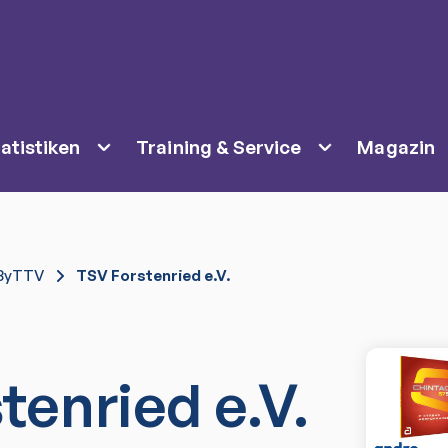
atistiken
Training & Service
Magazin
ByTTV
TSV Forstenried e.V.
tenried e.V.