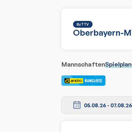
ByTTV
Oberbayern-Mi
Mannschaften
Spielplan
05.08.26
-
07.08.26