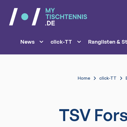
News
click-TT
Ranglisten & St
Home
click-TT
TSV Fors