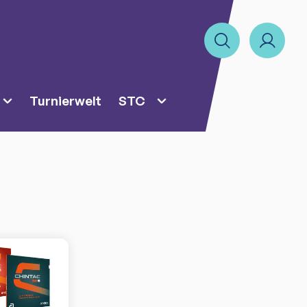
Turnierwelt
STC