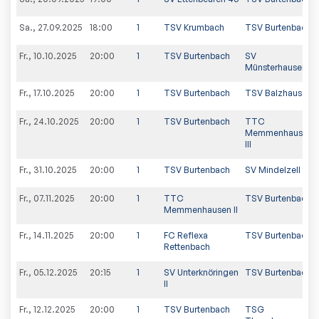
Sa., 27.09.2025
18:00
1
TSV Krumbach
TSV Burtenbach
Fr., 10.10.2025
20:00
1
TSV Burtenbach
SV
Münsterhausen
Fr., 17.10.2025
20:00
1
TSV Burtenbach
TSV Balzhausen II
Fr., 24.10.2025
20:00
1
TSV Burtenbach
TTC
Memmenhausen
III
Fr., 31.10.2025
20:00
1
TSV Burtenbach
SV Mindelzell II
Fr., 07.11.2025
20:00
1
TTC
TSV Burtenbach
Memmenhausen II
Fr., 14.11.2025
20:00
1
FC Reflexa
TSV Burtenbach
Rettenbach
Fr., 05.12.2025
20:15
1
SV Unterknöringen
TSV Burtenbach
II
Fr., 12.12.2025
20:00
1
TSV Burtenbach
TSG