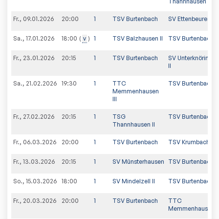
Thannhausen II
Fr., 09.01.2026
20:00
1
TSV Burtenbach
SV Ettenbeuren 4
Sa., 17.01.2026
v
1
TSV Balzhausen II
TSV Burtenbach
18:00
Fr., 23.01.2026
20:15
1
TSV Burtenbach
SV Unterknöringe
II
Sa., 21.02.2026
19:30
1
TTC
TSV Burtenbach
Memmenhausen
III
Fr., 27.02.2026
20:15
1
TSG
TSV Burtenbach
Thannhausen II
Fr., 06.03.2026
20:00
1
TSV Burtenbach
TSV Krumbach
Fr., 13.03.2026
20:15
1
SV Münsterhausen
TSV Burtenbach
So., 15.03.2026
18:00
1
SV Mindelzell II
TSV Burtenbach
Fr., 20.03.2026
20:00
1
TSV Burtenbach
TTC
Memmenhausen II