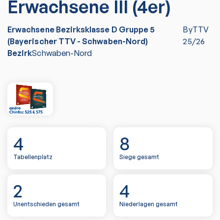
Erwachsene III (4er)
Erwachsene Bezirksklasse D Gruppe 5
ByTTV
(Bayerischer TTV - Schwaben-Nord)
25/26
Bezirk
Schwaben-Nord
4
8
Tabellenplatz
Siege gesamt
2
4
Unentschieden gesamt
Niederlagen gesamt