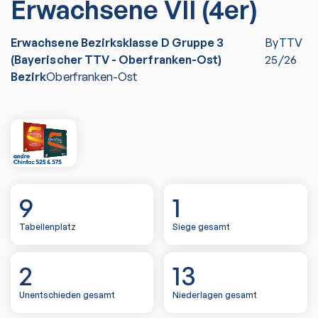
Erwachsene VII (4er)
Erwachsene Bezirksklasse D Gruppe 3
ByTTV
(Bayerischer TTV - Oberfranken-Ost)
25/26
Bezirk
Oberfranken-Ost
9
1
Tabellenplatz
Siege gesamt
2
13
Unentschieden gesamt
Niederlagen gesamt