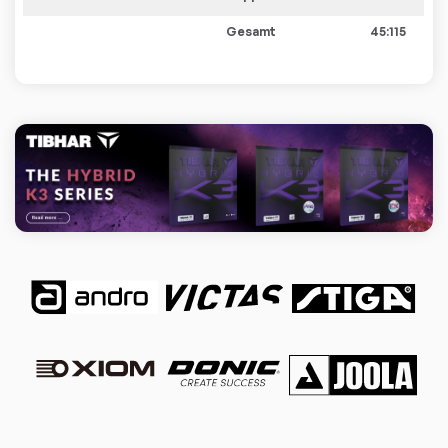
Gesamt
45:115