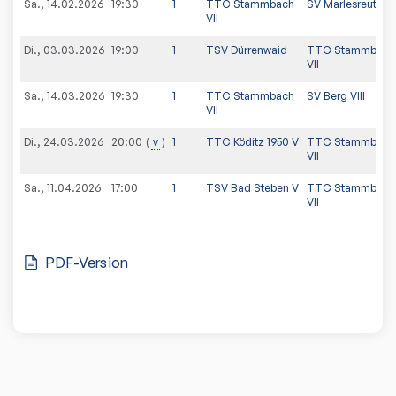
Sa., 14.02.2026
19:30
1
TTC Stammbach
SV Marlesreuth III
VII
Di., 03.03.2026
19:00
1
TSV Dürrenwaid
TTC Stammbach
VII
Sa., 14.03.2026
19:30
1
TTC Stammbach
SV Berg VIII
VII
Di., 24.03.2026
v
1
TTC Köditz 1950 V
TTC Stammbach
20:00
VII
Sa., 11.04.2026
17:00
1
TSV Bad Steben V
TTC Stammbach
VII
PDF-Version