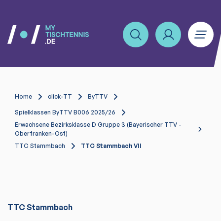
Home
click-TT
ByTTV
Spielklassen ByTTV B006 2025/26
Erwachsene Bezirksklasse D Gruppe 3 (Bayerischer TTV -
Oberfranken-Ost)
TTC Stammbach
TTC Stammbach VII
TTC Stammbach