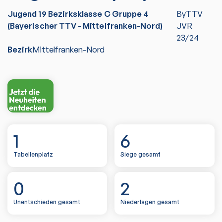
Jugend 19 Bezirksklasse C Gruppe 4
ByTTV
(Bayerischer TTV - Mittelfranken-Nord)
JVR
23/24
Bezirk
Mittelfranken-Nord
1
6
Tabellenplatz
Siege gesamt
0
2
Unentschieden gesamt
Niederlagen gesamt