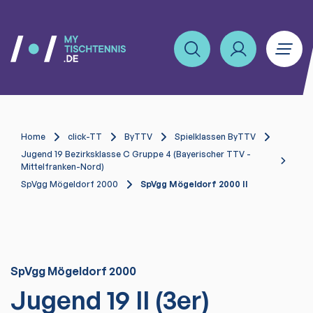
Home
click-TT
ByTTV
Spielklassen ByTTV
Jugend 19 Bezirksklasse C Gruppe 4 (Bayerischer TTV -
Mittelfranken-Nord)
SpVgg Mögeldorf 2000
SpVgg Mögeldorf 2000 II
SpVgg Mögeldorf 2000
Jugend 19 II (3er)