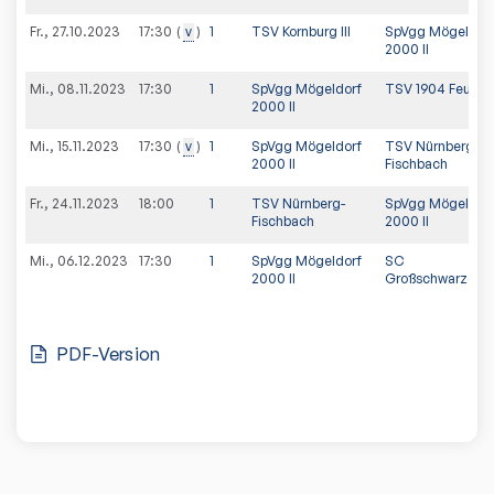
Fr., 27.10.2023
v
1
TSV Kornburg III
SpVgg Mögeldor
17:30
2000 II
Mi., 08.11.2023
17:30
1
SpVgg Mögeldorf
TSV 1904 Feucht
2000 II
Mi., 15.11.2023
v
1
SpVgg Mögeldorf
TSV Nürnberg-
17:30
2000 II
Fischbach
Fr., 24.11.2023
18:00
1
TSV Nürnberg-
SpVgg Mögeldor
Fischbach
2000 II
Mi., 06.12.2023
17:30
1
SpVgg Mögeldorf
SC
2000 II
Großschwarzenl
PDF-Version