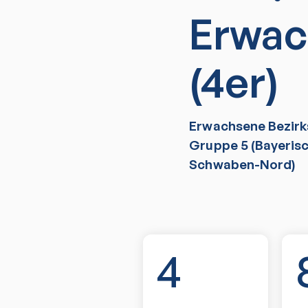
Erwac
(4er)
Erwachsene Bezirk
Gruppe 5 (Bayeris
Schwaben-Nord)
4