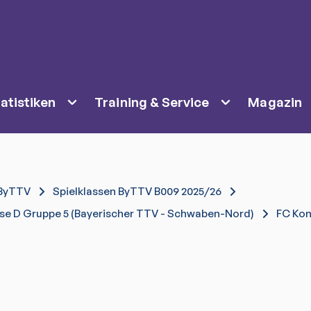
atistiken
Training & Service
Magazin
ByTTV
Spielklassen ByTTV B009 2025/26
se D Gruppe 5 (Bayerischer TTV - Schwaben-Nord)
FC Ko