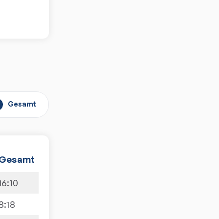
Gesamt
Gesamt
16
:
10
8
:
18