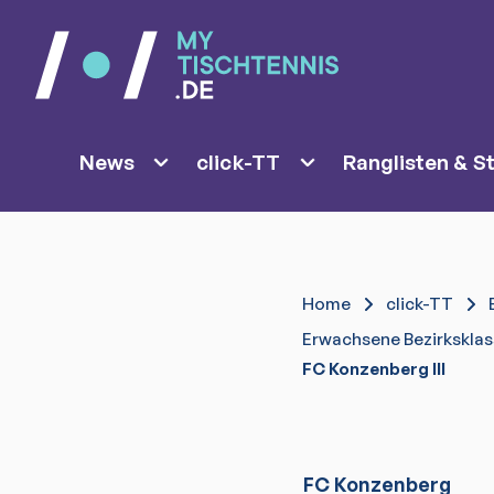
News
click-TT
Ranglisten & St
Home
click-TT
Erwachsene Bezirksklas
FC Konzenberg III
FC Konzenberg