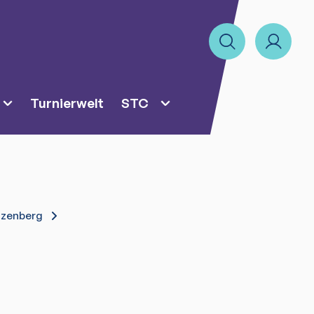
Turnierwelt
STC
nzenberg