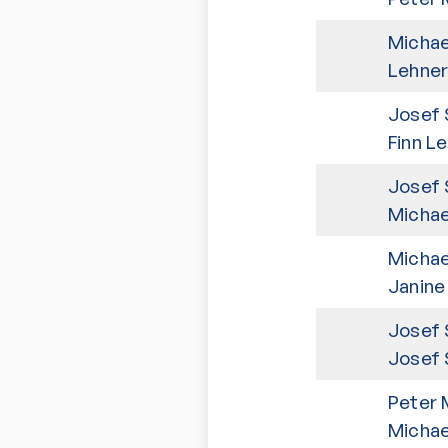
Michae
Lehner
Josef 
Finn L
Josef 
Michae
Michae
Janine
Josef 
Josef 
Peter 
Michae