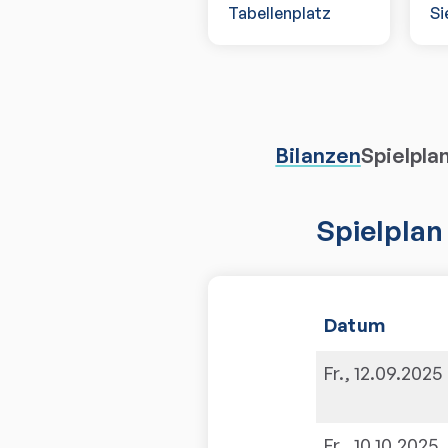
Tabellenplatz
Si
Bilanzen
Spielpla
Spielplan
Datum
Fr., 12.09.2025
Fr., 10.10.2025