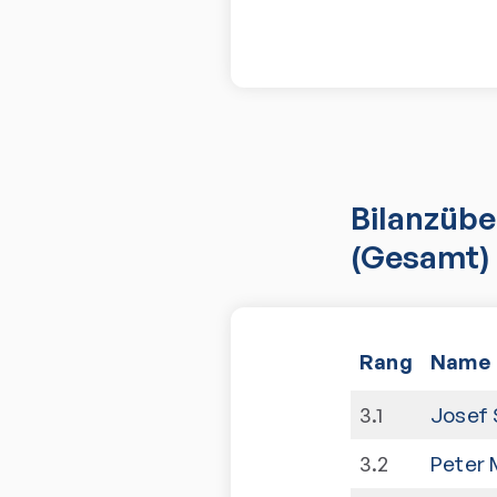
Bilanzübe
(Gesamt)
Rang
Name
3
.
1
Josef 
3
.
2
Peter 