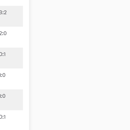
3
:
2
2
:
0
0
:
1
1
:
0
1
:
0
0
:
1