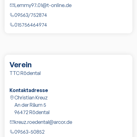
Lemmy97.01@t-online.de
09563/752874
015756464974
Verein
TTC Rödental
Kontaktadresse
Christian Kreuz
An der Räum 5
96472
Rödental
kreuz.roedental@arcor.de
09563-50852