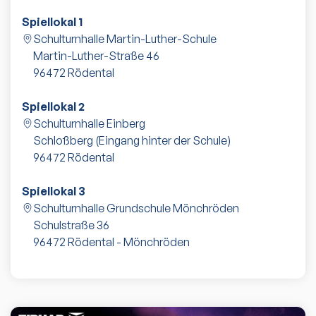
Spiellokal 1
Schulturnhalle Martin-Luther-Schule
Martin-Luther-Straße 46
96472
Rödental
Spiellokal 2
Schulturnhalle Einberg
Schloßberg (Eingang hinter der Schule)
96472
Rödental
Spiellokal 3
Schulturnhalle Grundschule Mönchröden
Schulstraße 36
96472
Rödental - Mönchröden