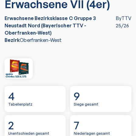
Erwachsene VII (4er)
Erwachsene Bezirksklasse C Gruppe 3
ByTTV
Neustadt Nord (Bayerischer TTV -
25/26
Oberfranken-West)
Bezirk
Oberfranken-West
4
9
Tabellenplatz
Siege gesamt
2
7
Unentschieden gesamt
Niederlagen gesamt