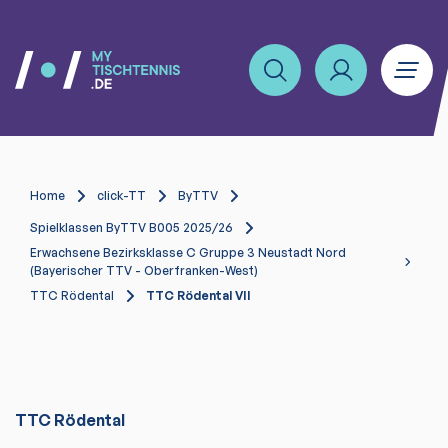
Home
click-TT
ByTTV
Spielklassen ByTTV B005 2025/26
Erwachsene Bezirksklasse C Gruppe 3 Neustadt Nord
(Bayerischer TTV - Oberfranken-West)
TTC Rödental
TTC Rödental VII
TTC Rödental