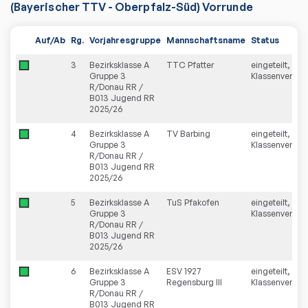
(Bayerischer TTV - Oberpfalz-Süd) Vorrunde
Auf/Ab
Rg.
Vorjahresgruppe
Mannschaftsname
Status
3
Bezirksklasse A
TTC Pfatter
eingeteilt,
Gruppe 3
Klassenverblei
R/Donau RR /
B013 Jugend RR
2025/26
4
Bezirksklasse A
TV Barbing
eingeteilt,
Gruppe 3
Klassenverblei
R/Donau RR /
B013 Jugend RR
2025/26
5
Bezirksklasse A
TuS Pfakofen
eingeteilt,
Gruppe 3
Klassenverblei
R/Donau RR /
B013 Jugend RR
2025/26
6
Bezirksklasse A
ESV 1927
eingeteilt,
Gruppe 3
Regensburg III
Klassenverblei
R/Donau RR /
B013 Jugend RR