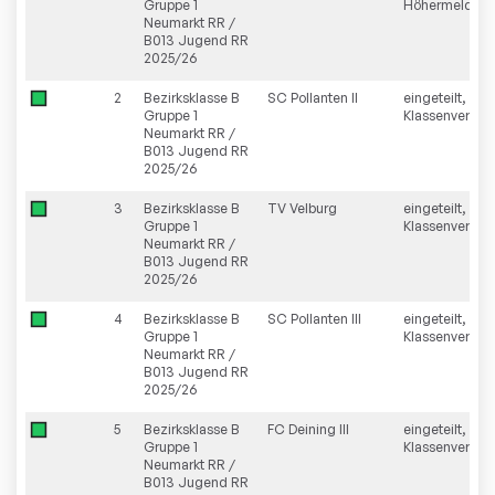
Gruppe 1
Höhermeldun
Neumarkt RR /
B013 Jugend RR
2025/26
2
Bezirksklasse B
SC Pollanten II
eingeteilt,
Gruppe 1
Klassenverblei
Neumarkt RR /
B013 Jugend RR
2025/26
3
Bezirksklasse B
TV Velburg
eingeteilt,
Gruppe 1
Klassenverblei
Neumarkt RR /
B013 Jugend RR
2025/26
4
Bezirksklasse B
SC Pollanten III
eingeteilt,
Gruppe 1
Klassenverblei
Neumarkt RR /
B013 Jugend RR
2025/26
5
Bezirksklasse B
FC Deining III
eingeteilt,
Gruppe 1
Klassenverblei
Neumarkt RR /
B013 Jugend RR