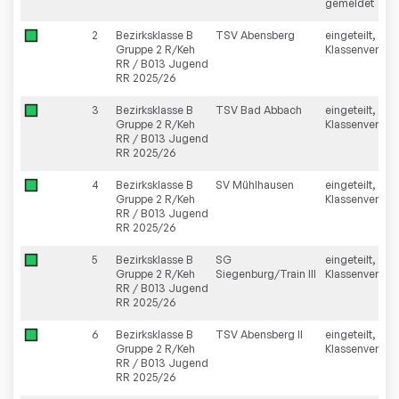
gemeldet
2
Bezirksklasse B
TSV Abensberg
eingeteilt,
Gruppe 2 R/Keh
Klassenverblei
RR / B013 Jugend
RR 2025/26
3
Bezirksklasse B
TSV Bad Abbach
eingeteilt,
Gruppe 2 R/Keh
Klassenverblei
RR / B013 Jugend
RR 2025/26
4
Bezirksklasse B
SV Mühlhausen
eingeteilt,
Gruppe 2 R/Keh
Klassenverblei
RR / B013 Jugend
RR 2025/26
5
Bezirksklasse B
SG
eingeteilt,
Gruppe 2 R/Keh
Siegenburg/Train III
Klassenverblei
RR / B013 Jugend
RR 2025/26
6
Bezirksklasse B
TSV Abensberg II
eingeteilt,
Gruppe 2 R/Keh
Klassenverblei
RR / B013 Jugend
RR 2025/26