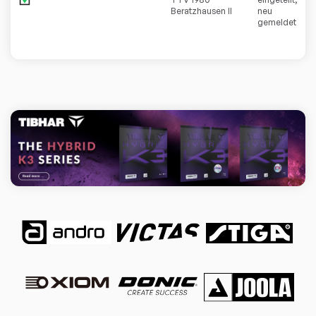
Beratzhausen II
neu
gemeldet