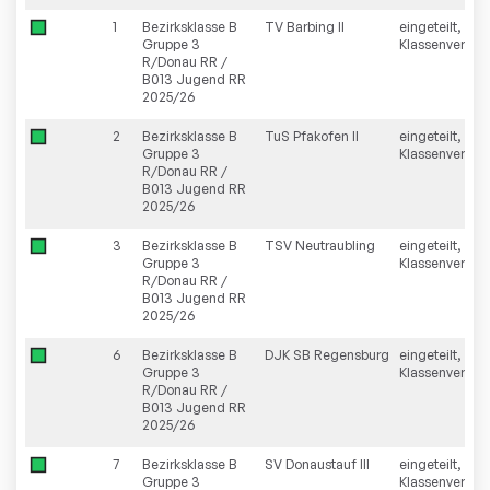
1
Bezirksklasse B
TV Barbing II
eingeteilt,
Gruppe 3
Klassenverblei
R/Donau RR /
B013 Jugend RR
2025/26
2
Bezirksklasse B
TuS Pfakofen II
eingeteilt,
Gruppe 3
Klassenverblei
R/Donau RR /
B013 Jugend RR
2025/26
3
Bezirksklasse B
TSV Neutraubling
eingeteilt,
Gruppe 3
Klassenverblei
R/Donau RR /
B013 Jugend RR
2025/26
6
Bezirksklasse B
DJK SB Regensburg
eingeteilt,
Gruppe 3
Klassenverblei
R/Donau RR /
B013 Jugend RR
2025/26
7
Bezirksklasse B
SV Donaustauf III
eingeteilt,
Gruppe 3
Klassenverblei