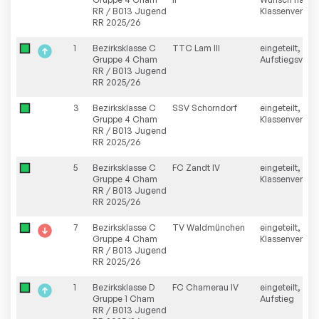
RR / B013 Jugend
Klassenverblei
RR 2025/26
1
Bezirksklasse C
TTC Lam III
eingeteilt,
Gruppe 4 Cham
Aufstiegsverzi
RR / B013 Jugend
RR 2025/26
3
Bezirksklasse C
SSV Schorndorf
eingeteilt,
Gruppe 4 Cham
Klassenverblei
RR / B013 Jugend
RR 2025/26
5
Bezirksklasse C
FC Zandt IV
eingeteilt,
Gruppe 4 Cham
Klassenverblei
RR / B013 Jugend
RR 2025/26
7
Bezirksklasse C
TV Waldmünchen
eingeteilt,
Gruppe 4 Cham
Klassenverblei
RR / B013 Jugend
RR 2025/26
1
Bezirksklasse D
FC Chamerau IV
eingeteilt,
Gruppe 1 Cham
Aufstieg
RR / B013 Jugend