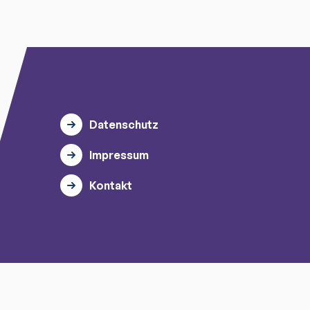
Datenschutz
Impressum
Kontakt
© 2026 myTischtennis GmbH.
Alle Rechte vorbehalten.