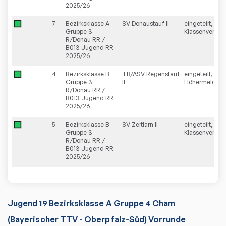
2025/26
7
Bezirksklasse A
SV Donaustauf II
eingeteilt,
Gruppe 3
Klassenverblei
R/Donau RR /
B013 Jugend RR
2025/26
4
Bezirksklasse B
TB/ASV Regenstauf
eingeteilt,
Gruppe 3
II
Höhermeldun
R/Donau RR /
B013 Jugend RR
2025/26
5
Bezirksklasse B
SV Zeitlarn II
eingeteilt,
Gruppe 3
Klassenverblei
R/Donau RR /
B013 Jugend RR
2025/26
Jugend 19 Bezirksklasse A Gruppe 4 Cham
(Bayerischer TTV - Oberpfalz-Süd) Vorrunde