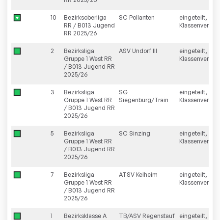
10
Bezirksoberliga
SC Pollanten
eingeteilt,
RR / B013 Jugend
Klassenverzich
RR 2025/26
2
Bezirksliga
ASV Undorf III
eingeteilt,
Gruppe 1 West RR
Klassenverblei
/ B013 Jugend RR
2025/26
3
Bezirksliga
SG
eingeteilt,
Gruppe 1 West RR
Siegenburg/Train
Klassenverblei
/ B013 Jugend RR
2025/26
5
Bezirksliga
SC Sinzing
eingeteilt,
Gruppe 1 West RR
Klassenverblei
/ B013 Jugend RR
2025/26
7
Bezirksliga
ATSV Kelheim
eingeteilt,
Gruppe 1 West RR
Klassenverblei
/ B013 Jugend RR
2025/26
1
Bezirksklasse A
TB/ASV Regenstauf
eingeteilt,