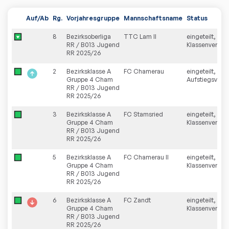
Auf/Ab
Rg.
Vorjahresgruppe
Mannschaftsname
Status
8
Bezirksoberliga
TTC Lam II
eingeteilt,
RR / B013 Jugend
Klassenverzich
RR 2025/26
2
Bezirksklasse A
FC Chamerau
eingeteilt,
Gruppe 4 Cham
Aufstiegsverzi
RR / B013 Jugend
RR 2025/26
3
Bezirksklasse A
FC Stamsried
eingeteilt,
Gruppe 4 Cham
Klassenverblei
RR / B013 Jugend
RR 2025/26
5
Bezirksklasse A
FC Chamerau II
eingeteilt,
Gruppe 4 Cham
Klassenverblei
RR / B013 Jugend
RR 2025/26
6
Bezirksklasse A
FC Zandt
eingeteilt,
Gruppe 4 Cham
Klassenverblei
RR / B013 Jugend
RR 2025/26