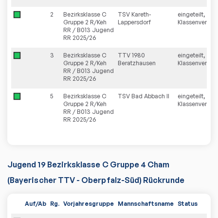
2
Bezirksklasse C
TSV Kareth-
eingeteilt,
Gruppe 2 R/Keh
Lappersdorf
Klassenverblei
RR / B013 Jugend
RR 2025/26
3
Bezirksklasse C
TTV 1980
eingeteilt,
Gruppe 2 R/Keh
Beratzhausen
Klassenverblei
RR / B013 Jugend
RR 2025/26
5
Bezirksklasse C
TSV Bad Abbach II
eingeteilt,
Gruppe 2 R/Keh
Klassenverblei
RR / B013 Jugend
RR 2025/26
Jugend 19 Bezirksklasse C Gruppe 4 Cham
(Bayerischer TTV - Oberpfalz-Süd) Rückrunde
Auf/Ab
Rg.
Vorjahresgruppe
Mannschaftsname
Status