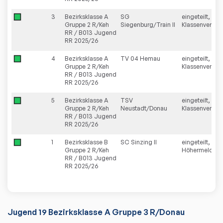
3
Bezirksklasse A
SG
eingeteilt,
Gruppe 2 R/Keh
Siegenburg/Train II
Klassenverblei
RR / B013 Jugend
RR 2025/26
4
Bezirksklasse A
TV 04 Hemau
eingeteilt,
Gruppe 2 R/Keh
Klassenverblei
RR / B013 Jugend
RR 2025/26
5
Bezirksklasse A
TSV
eingeteilt,
Gruppe 2 R/Keh
Neustadt/Donau
Klassenverblei
RR / B013 Jugend
RR 2025/26
1
Bezirksklasse B
SC Sinzing II
eingeteilt,
Gruppe 2 R/Keh
Höhermeldun
RR / B013 Jugend
RR 2025/26
Jugend 19 Bezirksklasse A Gruppe 3 R/Donau