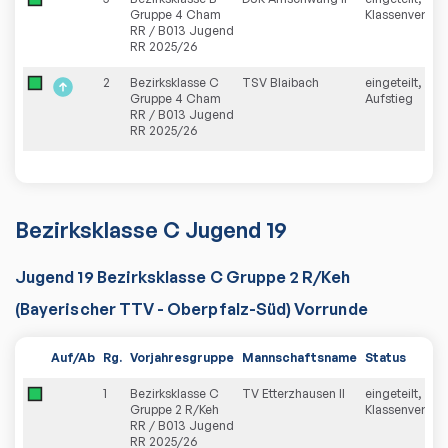
Gruppe 4 Cham
Klassenverblei
RR / B013 Jugend
RR 2025/26
2
Bezirksklasse C
TSV Blaibach
eingeteilt,
Gruppe 4 Cham
Aufstieg
RR / B013 Jugend
RR 2025/26
Bezirksklasse C Jugend 19
Jugend 19 Bezirksklasse C Gruppe 2 R/Keh
(Bayerischer TTV - Oberpfalz-Süd) Vorrunde
Auf/Ab
Rg.
Vorjahresgruppe
Mannschaftsname
Status
1
Bezirksklasse C
TV Etterzhausen II
eingeteilt,
Gruppe 2 R/Keh
Klassenverblei
RR / B013 Jugend
RR 2025/26