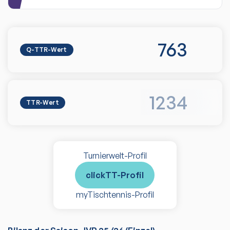
763
Q-TTR-Wert
1234
TTR-Wert
Turnierwelt-Profil
clickTT-Profil
myTischtennis-Profil