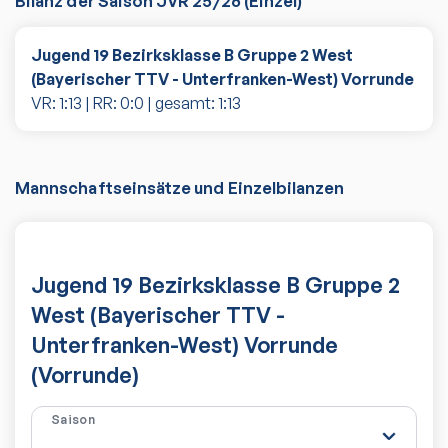
Bilanz der Saison
JVR 25/26
(
Einzel
)
Jugend 19 Bezirksklasse B Gruppe 2 West
(Bayerischer TTV - Unterfranken-West) Vorrunde
VR:
1
:
13
| RR:
0
:
0
| gesamt:
1
:
13
Mannschaftseinsätze und Einzelbilanzen
Jugend 19 Bezirksklasse B Gruppe 2
West (Bayerischer TTV -
Unterfranken-West) Vorrunde
(Vorrunde)
Saison