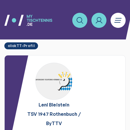
clickTT-Profil
Leni
Bleistein
TSV 1947 Rothenbuch
/
ByTTV