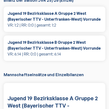
Bilanz der Saison
JVR 25/26
(
Einzel
)
Jugend 19 Bezirksklasse A Gruppe 2 West
(Bayerischer TTV - Unterfranken-West) Vorrunde
VR:
1
:
2
| RR:
0
:
0
| gesamt:
1
:
2
Jugend 19 Bezirksklasse B Gruppe 2 West
(Bayerischer TTV - Unterfranken-West) Vorrunde
VR:
6
:
14
| RR:
0
:
0
| gesamt:
6
:
14
Mannschaftseinsätze und Einzelbilanzen
Jugend 19 Bezirksklasse A Gruppe 2
West (Bayerischer TTV -