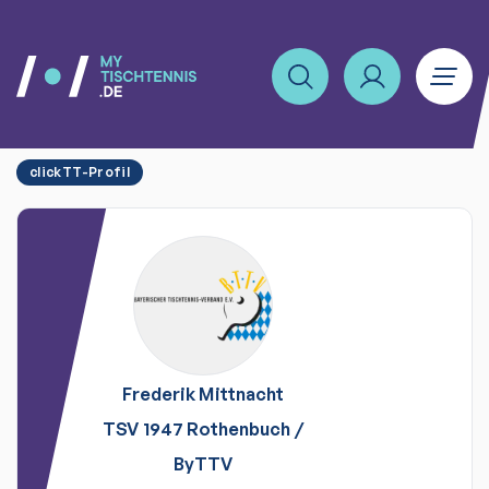
clickTT-Profil
Frederik
Mittnacht
TSV 1947 Rothenbuch
/
ByTTV