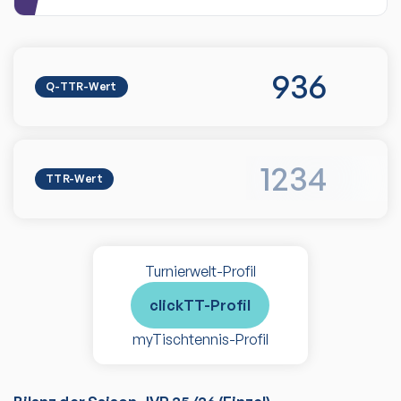
936
Q-TTR-Wert
1234
TTR-Wert
Turnierwelt-Profil
clickTT-Profil
myTischtennis-Profil