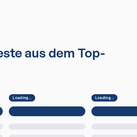
ste aus dem Top-
Loading...
Loading...