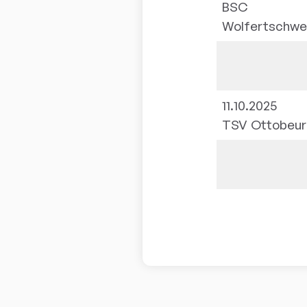
BSC
Wolfertschw
11.10.2025
TSV Ottobeur