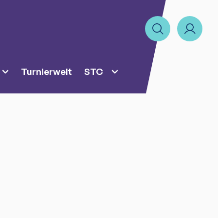
Turnierwelt
STC