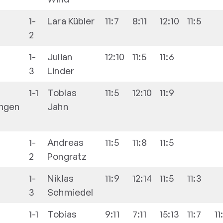
1-
Lara
Kübler
11:7
8:11
12:10
11:5
2
1-
Julian
12:10
11:5
11:6
3
Linder
1-1
Tobias
11:5
12:10
11:9
ingen
Jahn
1-
Andreas
11:5
11:8
11:5
2
Pongratz
1-
Niklas
11:9
12:14
11:5
11:3
3
Schmiedel
1-1
Tobias
9:11
7:11
15:13
11:7
11