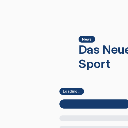
News
Das Neue
Sport
Loading...