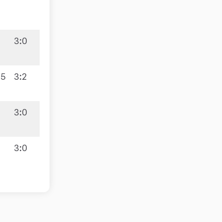
3:0
:5
3:2
7:3
3:0
3:0