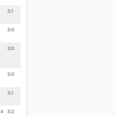
3:1
3:0
3:0
8:2
3:0
3:1
:4
3:2
9:1