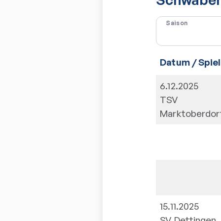
Saison
Datum / Spiel
6.12.2025
TSV
Marktoberdor
15.11.2025
SV Dettingen