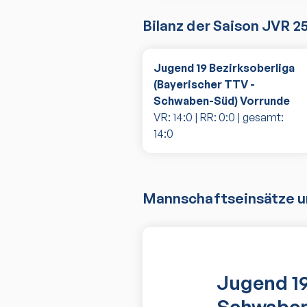
Bilanz der Saison
JVR 2
Jugend 19 Bezirksoberliga
(Bayerischer TTV -
Schwaben-Süd) Vorrunde
VR:
14
:
0
| RR:
0
:
0
| gesamt:
14
:
0
Mannschaftseinsätze un
Jugend 19
Schwaben