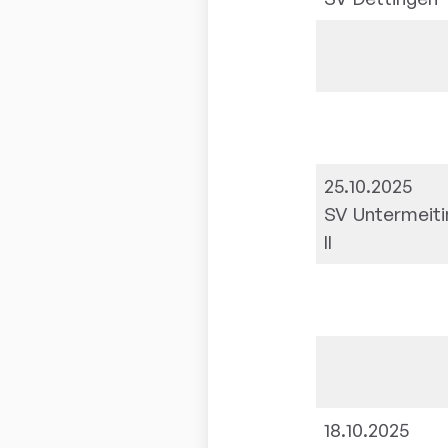
25.10.2025
SV Untermeit
II
18.10.2025