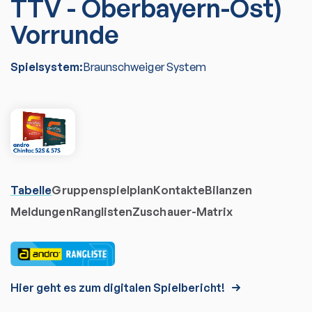
TTV - Oberbayern-Ost)
Vorrunde
Spielsystem:
Braunschweiger System
Tabelle
Gruppenspielplan
Kontakte
Bilanzen
Meldungen
Ranglisten
Zuschauer-Matrix
Hier geht es zum digitalen Spielbericht!