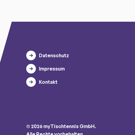
Datenschutz
Impressum
Kontakt
© 2026 myTischtennis GmbH.
Alle Rechte vorbehalten.