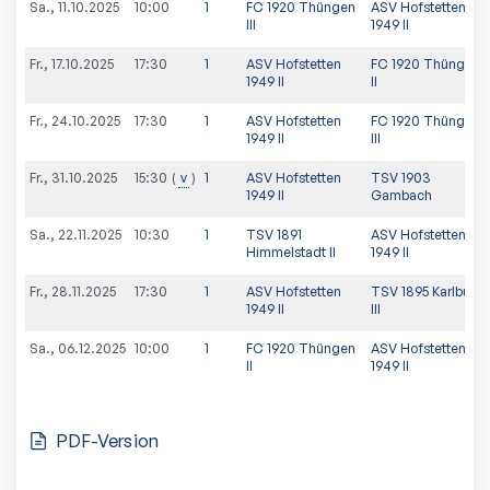
Sa., 11.10.2025
10:00
1
FC 1920 Thüngen
ASV Hofstetten
III
1949 II
Fr., 17.10.2025
17:30
1
ASV Hofstetten
FC 1920 Thüngen
1949 II
II
Fr., 24.10.2025
17:30
1
ASV Hofstetten
FC 1920 Thüngen
1949 II
III
Fr., 31.10.2025
v
1
ASV Hofstetten
TSV 1903
15:30
1949 II
Gambach
Sa., 22.11.2025
10:30
1
TSV 1891
ASV Hofstetten
Himmelstadt II
1949 II
Fr., 28.11.2025
17:30
1
ASV Hofstetten
TSV 1895 Karlburg
1949 II
III
Sa., 06.12.2025
10:00
1
FC 1920 Thüngen
ASV Hofstetten
II
1949 II
PDF-Version