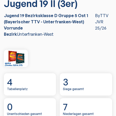
Jugend 19 II (3er)
Jugend 19 Bezirksklasse D Gruppe 5 Ost 1
ByTTV
(Bayerischer TTV - Unterfranken-West)
JVR
Vorrunde
25/26
Bezirk
Unterfranken-West
4
3
Tabellenplatz
Siege gesamt
0
7
Unentschieden gesamt
Niederlagen gesamt