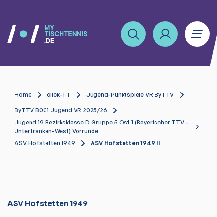
Home
click-TT
Jugend-Punktspiele VR ByTTV
ByTTV B001 Jugend VR 2025/26
Jugend 19 Bezirksklasse D Gruppe 5 Ost 1 (Bayerischer TTV -
Unterfranken-West) Vorrunde
ASV Hofstetten 1949
ASV Hofstetten 1949 II
ASV Hofstetten 1949