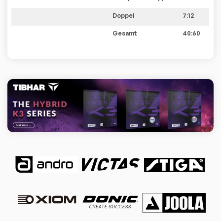
Doppel
7:12
Gesamt
40:60