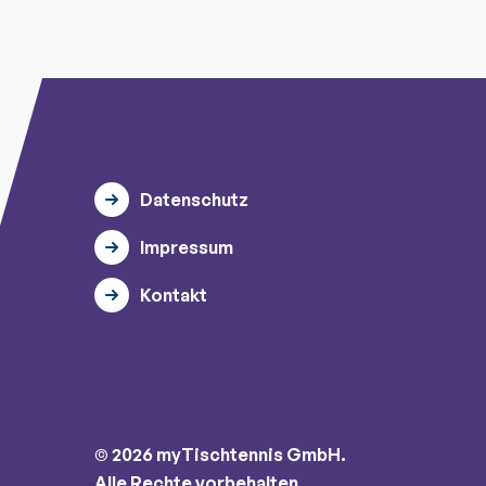
Datenschutz
Impressum
Kontakt
© 2026 myTischtennis GmbH.
Alle Rechte vorbehalten.