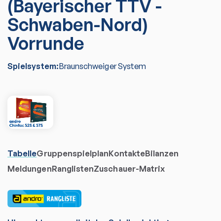
(Bayerischer TTV -
Schwaben-Nord)
Vorrunde
Spielsystem:
Braunschweiger System
Tabelle
Gruppenspielplan
Kontakte
Bilanzen
Meldungen
Ranglisten
Zuschauer-Matrix