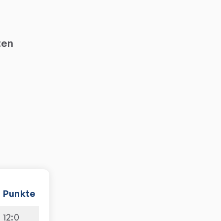
ten
Punkte
12
:
0