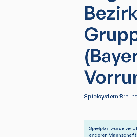
Bezir
Grupp
(Baye
Vorru
Spielsystem:
Braun
Spielplan wurde verö
anderen Mannschaft 