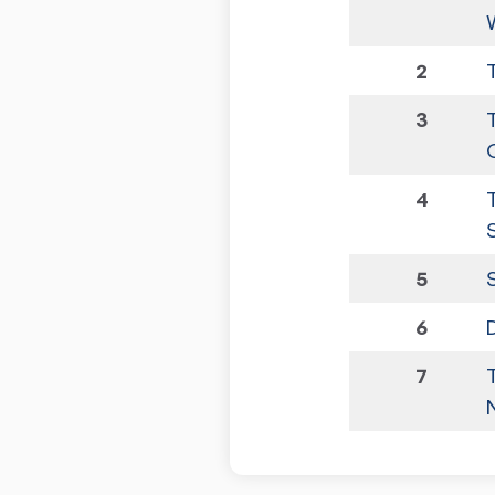
2
3
4
5
6
7