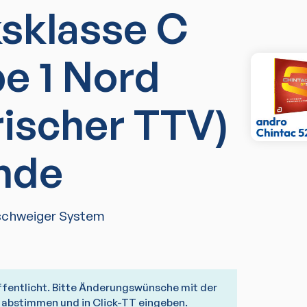
ksklasse C
e 1 Nord
rischer TTV)
nde
schweiger System
ffentlicht. Bitte Änderungswünsche mit der
abstimmen und in Click-TT eingeben.