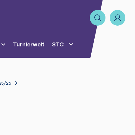
Turnierwelt
STC
25/26