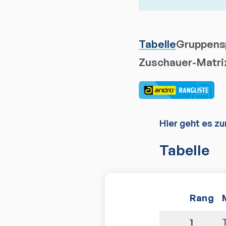
Tabelle
Gruppensp
Zuschauer-Matri
Hier geht es zu
Tabelle
Rang
1