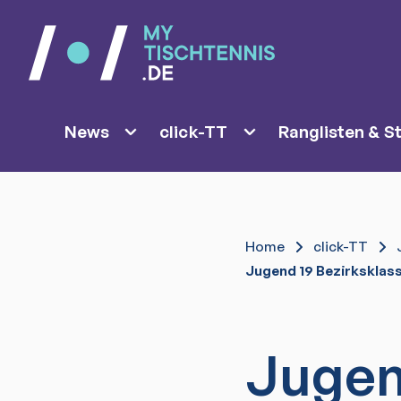
News
click-TT
Ranglisten & St
Home
click-TT
Jugend 19 Bezirksklas
Jugen