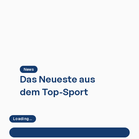
News
Das Neueste aus
dem Top-Sport
Loading...