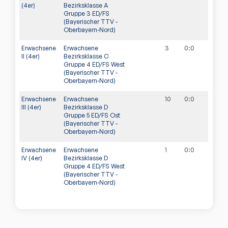
(4er)
Bezirksklasse A
Gruppe 3 ED/FS
(Bayerischer TTV -
Oberbayern-Nord)
Erwachsene
Erwachsene
3
0
:
0
II (4er)
Bezirksklasse C
Gruppe 4 ED/FS West
(Bayerischer TTV -
Oberbayern-Nord)
Erwachsene
Erwachsene
10
0
:
0
III (4er)
Bezirksklasse D
Gruppe 5 ED/FS Ost
(Bayerischer TTV -
Oberbayern-Nord)
Erwachsene
Erwachsene
1
0
:
0
IV (4er)
Bezirksklasse D
Gruppe 4 ED/FS West
(Bayerischer TTV -
Oberbayern-Nord)