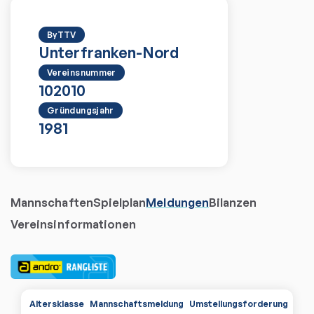
ByTTV
Unterfranken-Nord
Vereinsnummer
102010
Gründungsjahr
1981
Mannschaften
Spielplan
Meldungen
Bilanzen
Vereinsinformationen
Altersklasse
Mannschaftsmeldung
Umstellungsforderungen