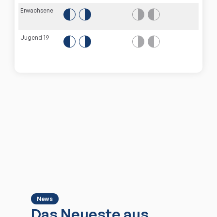
Erwachsene
Jugend 19
News
Das Neueste aus