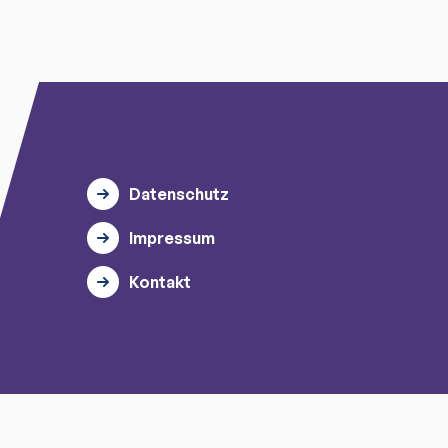
Datenschutz
Impressum
Kontakt
© 2026 myTischtennis GmbH.