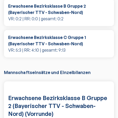
Erwachsene Bezirksklasse B Gruppe 2
(Bayerischer TTV - Schwaben-Nord)
VR:
0
:
2
| RR:
0
:
0
| gesamt:
0
:
2
Erwachsene Bezirksklasse C Gruppe 1
(Bayerischer TTV - Schwaben-Nord)
VR:
5
:
3
| RR:
4
:
10
| gesamt:
9
:
13
Mannschaftseinsätze und Einzelbilanzen
Erwachsene Bezirksklasse B Gruppe
2 (Bayerischer TTV - Schwaben-
Nord) (Vorrunde)