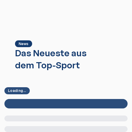
News
Das Neueste aus
dem Top-Sport
Loading...