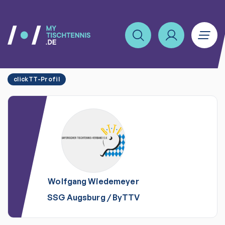
clickTT-Profil
Wolfgang
Wiedemeyer
SSG Augsburg
/
ByTTV