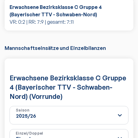
Erwachsene Bezirksklasse C Gruppe 4
(Bayerischer TTV - Schwaben-Nord)
VR:
0
:
2
| RR:
7
:
9
| gesamt:
7
:
11
Mannschaftseinsätze und Einzelbilanzen
Erwachsene Bezirksklasse C Gruppe
4 (Bayerischer TTV - Schwaben-
Nord) (Vorrunde)
Saison
Einzel/Doppel