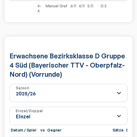
4-
Manuel
Graf
6:11
6:11
3:11
0:3
4
Erwachsene Bezirksklasse D Gruppe
4 Süd (Bayerischer TTV - Oberpfalz-
Nord) (Vorrunde)
Saison
Einzel/Doppel
Datum / Spiel
vs
Gegner
Sätze
Spiel