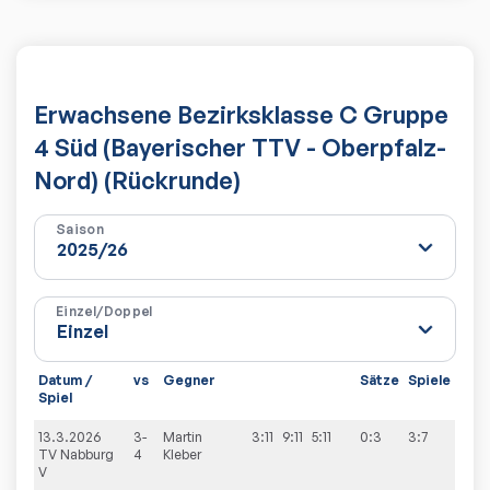
Erwachsene Bezirksklasse C Gruppe
4 Süd (Bayerischer TTV - Oberpfalz-
Nord) (Rückrunde)
Saison
Einzel/Doppel
Datum /
vs
Gegner
Sätze
Spiele
Spiel
13.3.2026
3-
Martin
3:11
9:11
5:11
0:3
3:7
TV Nabburg
4
Kleber
V