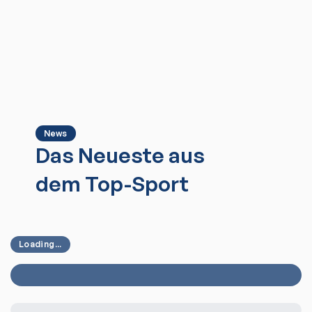
News
Das Neueste aus
dem Top-Sport
Loading...