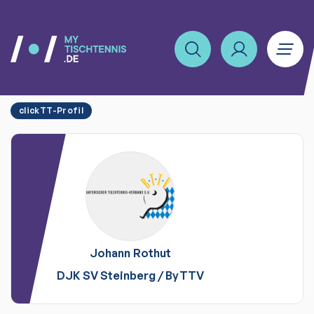
clickTT-Profil
Johann
Rothut
DJK SV Steinberg
/
ByTTV