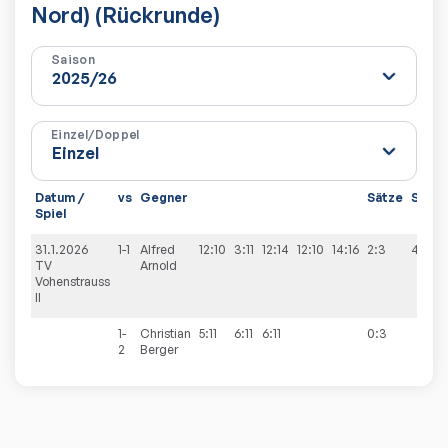
Nord) (Rückrunde)
Saison
Einzel/Doppel
Datum /
vs
Gegner
Sätze
Spiel
Spiel
31.1.2026
1-1
Alfred
12:10
3:11
12:14
12:10
14:16
2:3
4:6
TV
Arnold
Vohenstrauss
II
1-
Christian
5:11
6:11
6:11
0:3
2
Berger