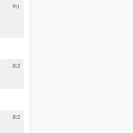
0
9:1
0
3
8:2
0
8:2