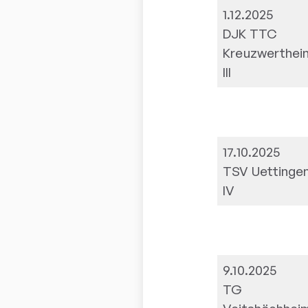
1.12.2025
DJK TTC
Kreuzwerthei
III
17.10.2025
TSV Uettinge
IV
9.10.2025
TG