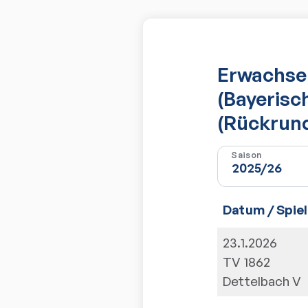
Erwachsen
(Bayerisc
(Rückrun
Saison
Datum / Spiel
23.1.2026
TV 1862
Dettelbach V