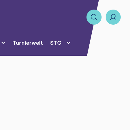
Turnierwelt
STC