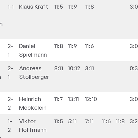
1-1
Klaus
Kraft
11:5
11:9
11:8
3:
m
2-
Daniel
11:8
11:9
11:6
3:
1
Spielmann
2-
Andreas
8:11
10:12
3:11
0:
n
1
Stollberger
2-
Heinrich
11:7
13:11
12:10
3:
2
Meckelein
1-
Viktor
11:5
5:11
7:11
11:6
11:8
3:2
2
Hoffmann