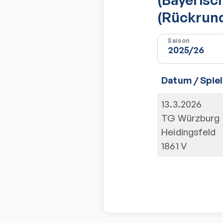
(Rückrun
Saison
Datum / Spiel
13.3.2026
TG Würzburg
Heidingsfeld
1861 V