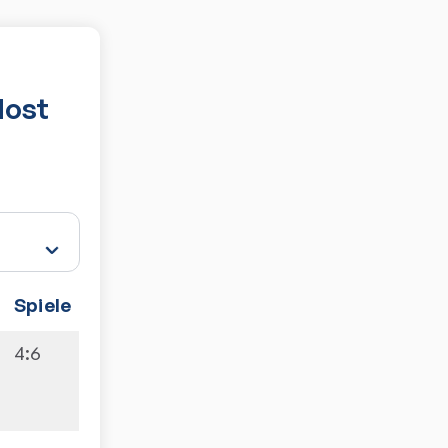
dost
Spiele
4:6