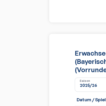
Erwachsen
(Bayerisc
(Vorrunde
Saison
Datum / Spiel