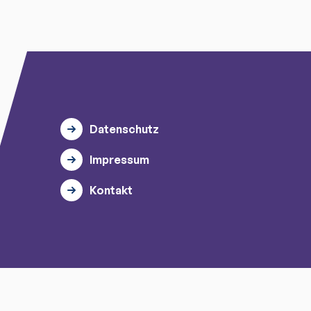
Datenschutz
Impressum
Kontakt
© 2026 myTischtennis GmbH.
Alle Rechte vorbehalten.