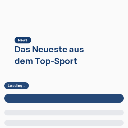
News
Das Neueste aus
dem Top-Sport
Loading...