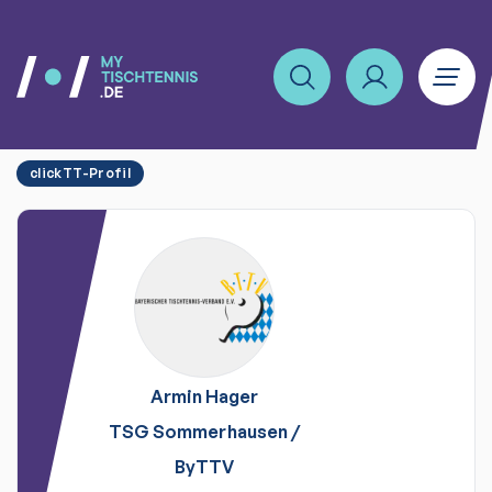
clickTT-Profil
Armin
Hager
TSG Sommerhausen
/
ByTTV