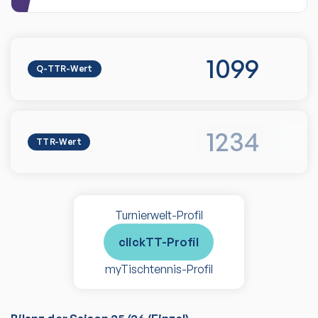
1099
Q-TTR-Wert
1234
TTR-Wert
Turnierwelt-Profil
clickTT-Profil
myTischtennis-Profil