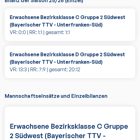
Bilanz der Saison
25/26
(
Einzel
)
Erwachsene Bezirksklasse C Gruppe 2 Südwest
(Bayerischer TTV - Unterfranken-Süd)
VR:
0
:
0
| RR:
1
:
1
| gesamt:
1
:
1
Erwachsene Bezirksklasse D Gruppe 2 Südwest
(Bayerischer TTV - Unterfranken-Süd)
VR:
13
:
3
| RR:
7
:
9
| gesamt:
20
:
12
Mannschaftseinsätze und Einzelbilanzen
Erwachsene Bezirksklasse C Gruppe
2 Südwest (Bayerischer TTV -