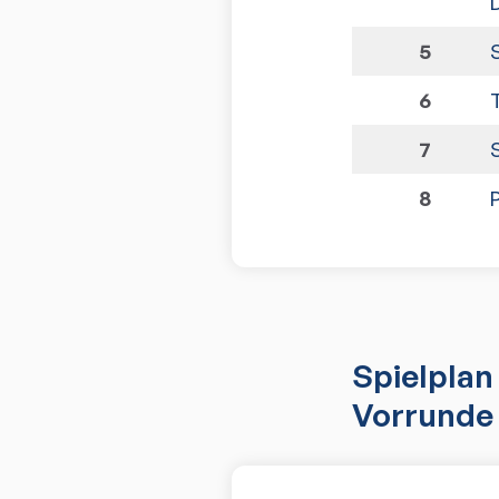
5
6
7
8
Spielplan
Vorrunde 