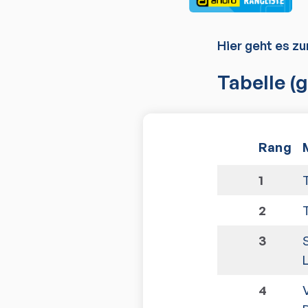
Hier geht es zu
Tabelle
(g
Rang
1
2
3
4