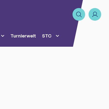
Turnierwelt
STC