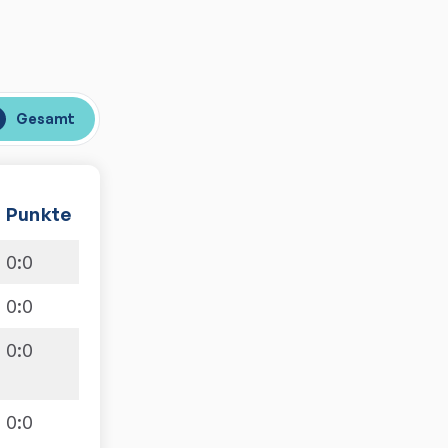
Gesamt
Punkte
0
:
0
0
:
0
0
:
0
0
:
0