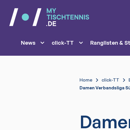
News
click-TT
Ranglisten & St
Home
click-TT
Damen Verbandsliga Sü
Dame