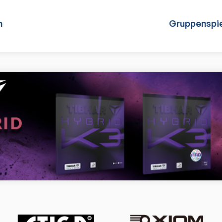
n
Gruppenspie