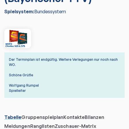
Spielsystem:
Bundessystem
Der Terminplan ist endgültig. Weitere Verlegungen nur noch nach
WO.
Schöne Grüße
Wolfgang Rumpel
Spielleiter
Tabelle
Gruppenspielplan
Kontakte
Bilanzen
Meldungen
Ranglisten
Zuschauer-Matrix