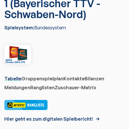
1 (Bayerischer TTV -
Schwaben-Nord)
Spielsystem:
Bundessystem
Tabelle
Gruppenspielplan
Kontakte
Bilanzen
Meldungen
Ranglisten
Zuschauer-Matrix
Hier geht es zum digitalen Spielbericht!