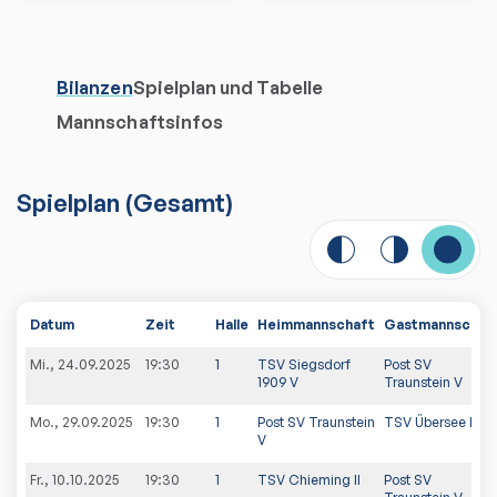
Bilanzen
Spielplan und Tabelle
Mannschaftsinfos
Spielplan
(
Gesamt
)
Datum
Zeit
Halle
Heimmannschaft
Gastmannschaf
Mi., 24.09.2025
19:30
1
TSV Siegsdorf
Post SV
1909 V
Traunstein V
Mo., 29.09.2025
19:30
1
Post SV Traunstein
TSV Übersee III
V
Fr., 10.10.2025
19:30
1
TSV Chieming II
Post SV