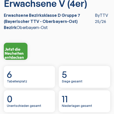
Erwachsene V (4er)
Erwachsene Bezirksklasse D Gruppe 7
ByTTV
(Bayerischer TTV - Oberbayern-Ost)
25/26
Bezirk
Oberbayern-Ost
6
5
Tabellenplatz
Siege gesamt
0
11
Unentschieden gesamt
Niederlagen gesamt