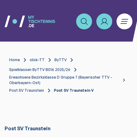
Home
click-TT
ByTTV
Spielklassen ByTTV B016 2025/26
Erwachsene Bezirksklasse D Gruppe 7 (Bayerischer TTV -
Oberbayern-Ost)
Post SV Traunstein
Post SV Traunstein V
Post SV Traunstein