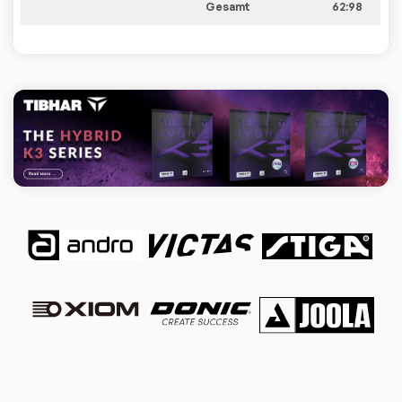
Gesamt
62:98