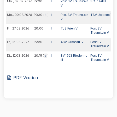
Mo., 02.02.2026
19:30
1
Post SV Traunstein
SC Inzell II
V
Mo., 09.02.2026
t
1
Post SV Traunstein
TSV Übersee V
19:30
V
Fr., 27.02.2026
20:00
1
TuS Prien V
Post SV
Traunstein V
Fr., 13.03.2026
19:30
1
ASV Grassau IV
Post SV
Traunstein V
Di., 17.03.2026
v
1
SV 1963 Riedering
Post SV
20:15
III
Traunstein V
PDF-Version