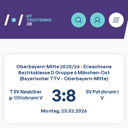
Oberbayern-Mitte 2025/26 - Erwachsene
Bezirksklasse D Gruppe 6 München-Ost
(Bayerischer TTV - Oberbayern-Mitte)
3:8
TSV Neubiber
SV Putzbrunn I
g-Ottobrunn V
V
Montag
,
23.02.2026