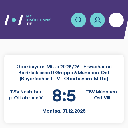
Oberbayern-Mitte 2025/26 - Erwachsene
Bezirksklasse D Gruppe 6 München-Ost
(Bayerischer TTV - Oberbayern-Mitte)
8:5
TSV Neubiber
TSV München-
g-Ottobrunn V
Ost VIII
Montag
,
01.12.2025