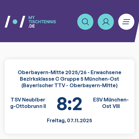
Oberbayern-Mitte 2025/26 - Erwachsene
Bezirksklasse C Gruppe 5 München-Ost
(Bayerischer TTV - Oberbayern-Mitte)
8:2
TSV Neubiber
ESV München-
g-Ottobrunn II
Ost VIII
Freitag
,
07.11.2025