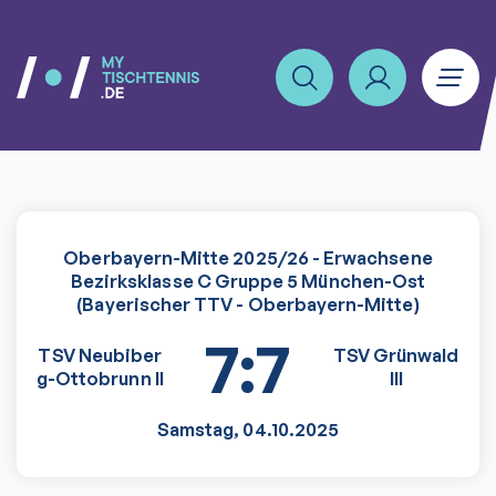
Oberbayern-Mitte 2025/26 - Erwachsene
Bezirksklasse C Gruppe 5 München-Ost
(Bayerischer TTV - Oberbayern-Mitte)
7:7
TSV Neubiber
TSV Grünwald
g-Ottobrunn II
III
Samstag
,
04.10.2025