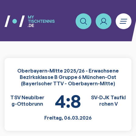
Oberbayern-Mitte 2025/26 - Erwachsene
Bezirksklasse B Gruppe 6 München-Ost
(Bayerischer TTV - Oberbayern-Mitte)
4:8
TSV Neubiber
SV-DJK Taufki
g-Ottobrunn
rchen V
Freitag
,
06.03.2026